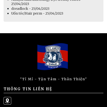
25/04/2023
dreadlock - 25/04/2023
Uốn tóc/Hair perm - 25/04/2023
"Tỉ Mỉ - Tận Tâm - Thân Thiện"
THÔNG TIN LIÊN HỆ