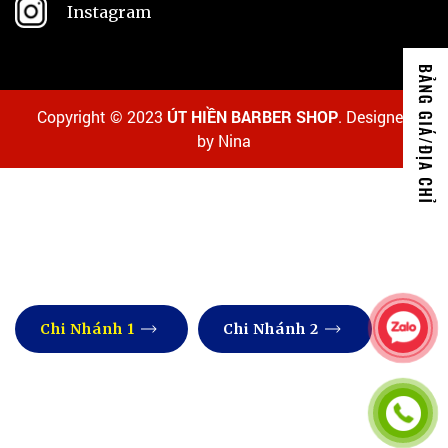
Instagram
Copyright © 2023
ÚT HIỀN BARBER SHOP
. Designed
by Nina
Chi Nhánh 1
Chi Nhánh 2