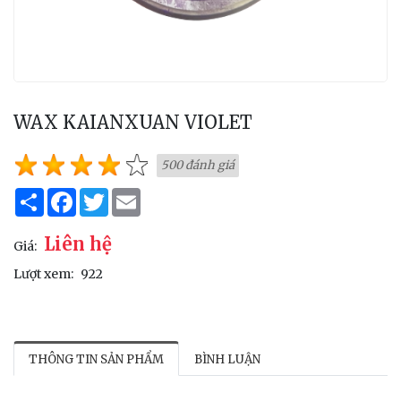
WAX KAIANXUAN VIOLET
500 đánh giá
Share
Facebook
Twitter
Email
Liên hệ
Giá:
Lượt xem:
922
THÔNG TIN SẢN PHẨM
BÌNH LUẬN