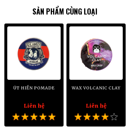
SẢN PHẨM CÙNG LOẠI
ÚT HIỀN POMADE
WAX VOLCANIC CLAY
Liên hệ
Liên hệ