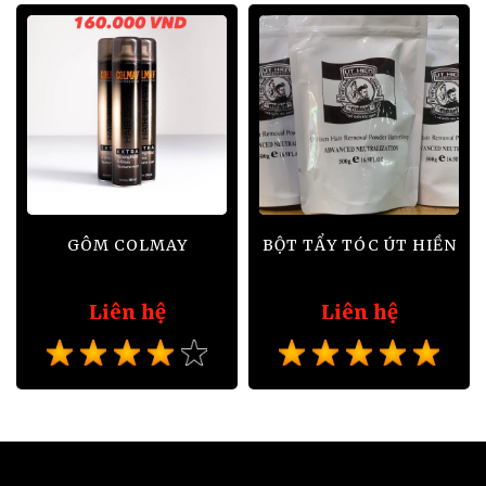
GÔM COLMAY
BỘT TẨY TÓC ÚT HIỀN
Liên hệ
Liên hệ