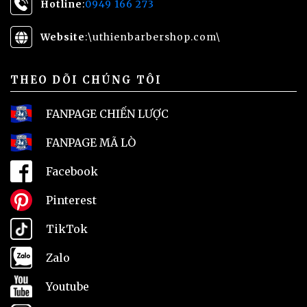
Hotline
:
0949 166 273
Website
:\
uthienbarbershop.com\
THEO DÕI CHÚNG TÔI
FANPAGE CHIẾN LƯỢC
FANPAGE MÃ LÒ
Facebook
Pinterest
TikTok
Zalo
Youtube