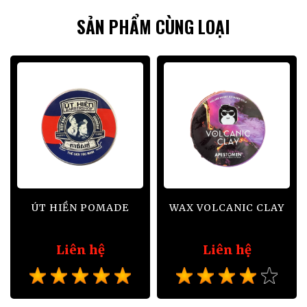
SẢN PHẨM CÙNG LOẠI
ÚT HIỀN POMADE
WAX VOLCANIC CLAY
Liên hệ
Liên hệ