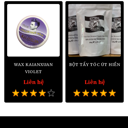
WAX KAIANXUAN
BỘT TẨY TÓC ÚT HIỀN
VIOLET
Liên hệ
Liên hệ