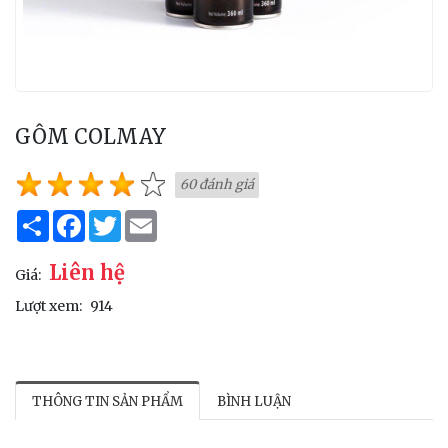
GÔM COLMAY
60 đánh giá
Share
Facebook
Twitter
Email
Liên hệ
Giá:
Lượt xem:
914
THÔNG TIN SẢN PHẨM
BÌNH LUẬN