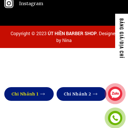
Instagram
Copyright © 2023
ÚT HIỀN BARBER SHOP
. Designed
by Nina
Chi Nhánh 1
Chi Nhánh 2