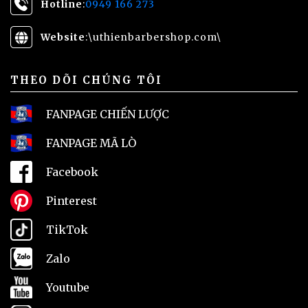
Hotline
:
0949 166 273
Website
:\
uthienbarbershop.com\
THEO DÕI CHÚNG TÔI
FANPAGE CHIẾN LƯỢC
FANPAGE MÃ LÒ
Facebook
Pinterest
TikTok
Zalo
Youtube